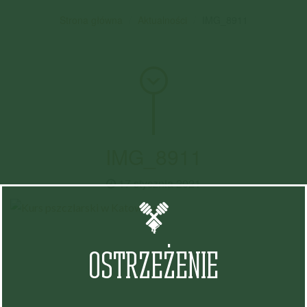
Strona główna
Aktualności
IMG_8911
IMG_8911
17 stycznia 2021
OSTRZEŻENIE