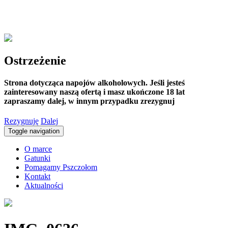
Ostrzeżenie
Strona dotycząca napojów alkoholowych. Jeśli jesteś
zainteresowany naszą ofertą i masz ukończone 18 lat
zapraszamy dalej, w innym przypadku zrezygnuj
Rezygnuję
Dalej
Toggle navigation
O marce
Gatunki
Pomagamy Pszczołom
Kontakt
Aktualności