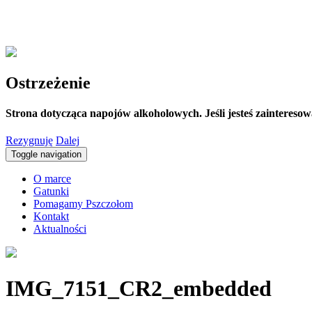
Ostrzeżenie
Strona dotycząca napojów alkoholowych. Jeśli jesteś zaintereso
Rezygnuję
Dalej
Toggle navigation
O marce
Gatunki
Pomagamy Pszczołom
Kontakt
Aktualności
IMG_7151_CR2_embedded