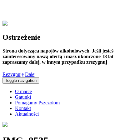
Ostrzeżenie
Strona dotycząca napojów alkoholowych. Jeśli jesteś
zainteresowany naszą ofertą i masz ukończone 18 lat
zapraszamy dalej, w innym przypadku zrezygnuj
Rezygnuję
Dalej
Toggle navigation
O marce
Gatunki
Pomagamy Pszczołom
Kontakt
Aktualności