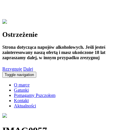
Ostrzeżenie
Strona dotycząca napojów alkoholowych. Jeśli jesteś
zainteresowany naszą ofertą i masz ukończone 18 lat
zapraszamy dalej, w innym przypadku zrezygnuj
Rezygnuję
Dalej
Toggle navigation
O marce
Gatunki
Pomagamy Pszczołom
Kontakt
Aktualności