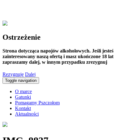
Ostrzeżenie
Strona dotycząca napojów alkoholowych. Jeśli jesteś
zainteresowany naszą ofertą i masz ukończone 18 lat
zapraszamy dalej, w innym przypadku zrezygnuj
Rezygnuję
Dalej
Toggle navigation
O marce
Gatunki
Pomagamy Pszczołom
Kontakt
Aktualności