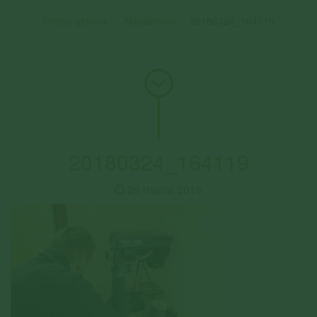
Strona główna
Aktualności
20180324_164119
20180324_164119
26 marca 2018