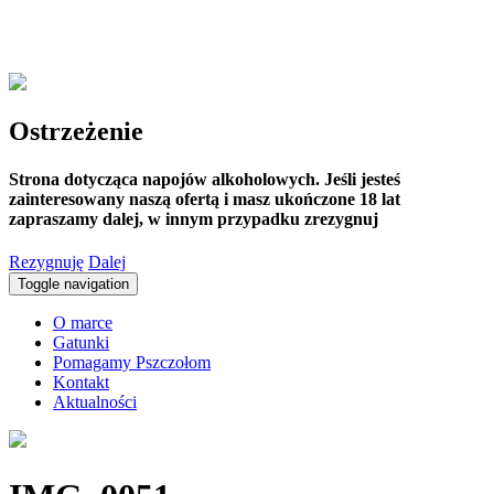
Ostrzeżenie
Strona dotycząca napojów alkoholowych. Jeśli jesteś
zainteresowany naszą ofertą i masz ukończone 18 lat
zapraszamy dalej, w innym przypadku zrezygnuj
Rezygnuję
Dalej
Toggle navigation
O marce
Gatunki
Pomagamy Pszczołom
Kontakt
Aktualności