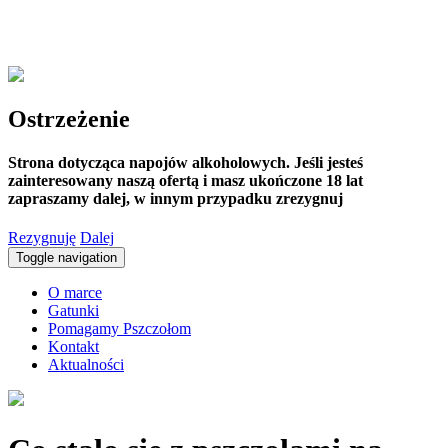
Ostrzeżenie
Strona dotycząca napojów alkoholowych. Jeśli jesteś
zainteresowany naszą ofertą i masz ukończone 18 lat
zapraszamy dalej, w innym przypadku zrezygnuj
Rezygnuję
Dalej
Toggle navigation
O marce
Gatunki
Pomagamy Pszczołom
Kontakt
Aktualności