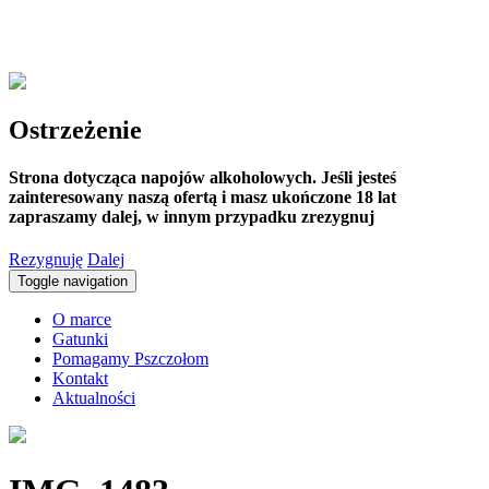
Ostrzeżenie
Strona dotycząca napojów alkoholowych. Jeśli jesteś
zainteresowany naszą ofertą i masz ukończone 18 lat
zapraszamy dalej, w innym przypadku zrezygnuj
Rezygnuję
Dalej
Toggle navigation
O marce
Gatunki
Pomagamy Pszczołom
Kontakt
Aktualności