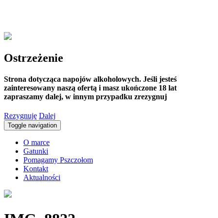
Ostrzeżenie
Strona dotycząca napojów alkoholowych. Jeśli jesteś
zainteresowany naszą ofertą i masz ukończone 18 lat
zapraszamy dalej, w innym przypadku zrezygnuj
Rezygnuję
Dalej
Toggle navigation
O marce
Gatunki
Pomagamy Pszczołom
Kontakt
Aktualności