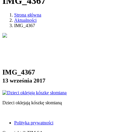
IMG_4367
Strona główna
Aktualności
IMG_4367
IMG_4367
13 września 2017
Dzieci oklejają kószkę słomianą
Polityka prywatności