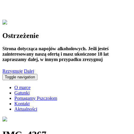
Ostrzeżenie
Strona dotycząca napojów alkoholowych. Jeśli jesteś
zainteresowany naszą ofertą i masz ukończone 18 lat
zapraszamy dalej, w innym przypadku zrezygnuj
Rezygnuję
Dalej
Toggle navigation
O marce
Gatunki
Pomagamy Pszczołom
Kontakt
Aktualności