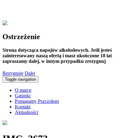
Ostrzeżenie
Strona dotycząca napojów alkoholowych. Jeśli jesteś
zainteresowany naszą ofertą i masz ukończone 18 lat
zapraszamy dalej, w innym przypadku zrezygnuj
Rezygnuję
Dalej
Toggle navigation
O marce
Gatunki
Pomagamy Pszczołom
Kontakt
Aktualności