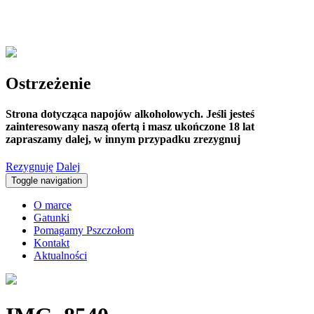
Ostrzeżenie
Strona dotycząca napojów alkoholowych. Jeśli jesteś
zainteresowany naszą ofertą i masz ukończone 18 lat
zapraszamy dalej, w innym przypadku zrezygnuj
Rezygnuję
Dalej
Toggle navigation
O marce
Gatunki
Pomagamy Pszczołom
Kontakt
Aktualności