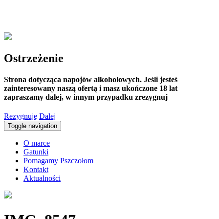
Ostrzeżenie
Strona dotycząca napojów alkoholowych. Jeśli jesteś
zainteresowany naszą ofertą i masz ukończone 18 lat
zapraszamy dalej, w innym przypadku zrezygnuj
Rezygnuję
Dalej
Toggle navigation
O marce
Gatunki
Pomagamy Pszczołom
Kontakt
Aktualności