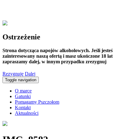
Ostrzeżenie
Strona dotycząca napojów alkoholowych. Jeśli jesteś
zainteresowany naszą ofertą i masz ukończone 18 lat
zapraszamy dalej, w innym przypadku zrezygnuj
Rezygnuję
Dalej
Toggle navigation
O marce
Gatunki
Pomagamy Pszczołom
Kontakt
Aktualności