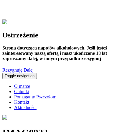
Ostrzeżenie
Strona dotycząca napojów alkoholowych. Jeśli jesteś
zainteresowany naszą ofertą i masz ukończone 18 lat
zapraszamy dalej, w innym przypadku zrezygnuj
Rezygnuję
Dalej
Toggle navigation
O marce
Gatunki
Pomagamy Pszczołom
Kontakt
Aktualności