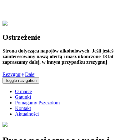
Ostrzeżenie
Strona dotycząca napojów alkoholowych. Jeśli jesteś
zainteresowany naszą ofertą i masz ukończone 18 lat
zapraszamy dalej, w innym przypadku zrezygnuj
Rezygnuję
Dalej
Toggle navigation
O marce
Gatunki
Pomagamy Pszczołom
Kontakt
Aktualności