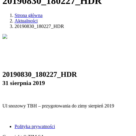
20190830_180227_HDR
Strona główna
Aktualności
20190830_180227_HDR
20190830_180227_HDR
31 sierpnia 2019
Ul snozowy TBH – przygotowania do zimy sierpień 2019
Polityka prywatności