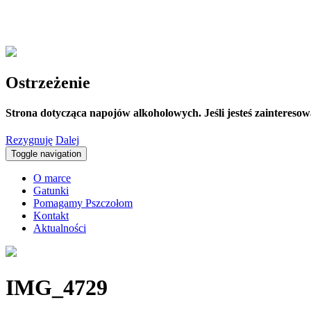
Ostrzeżenie
Strona dotycząca napojów alkoholowych. Jeśli jesteś zaintereso
Rezygnuję
Dalej
Toggle navigation
O marce
Gatunki
Pomagamy Pszczołom
Kontakt
Aktualności
IMG_4729