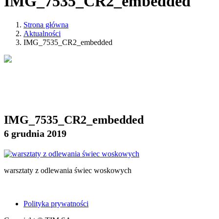
IMG_7535_CR2_embedded
Strona główna
Aktualności
IMG_7535_CR2_embedded
IMG_7535_CR2_embedded
6 grudnia 2019
warsztaty z odlewania świec woskowych
Polityka prywatności