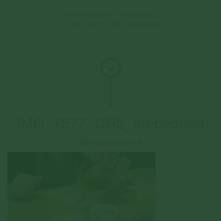
Strona główna
Aktualności
IMG_7577_CR2_embedded
IMG_7577_CR2_embedded
6 grudnia 2019