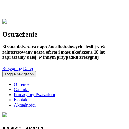
Ostrzeżenie
Strona dotycząca napojów alkoholowych. Jeśli jesteś
zainteresowany naszą ofertą i masz ukończone 18 lat
zapraszamy dalej, w innym przypadku zrezygnuj
Rezygnuję
Dalej
Toggle navigation
O marce
Gatunki
Pomagamy Pszczołom
Kontakt
Aktualności