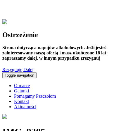
Ostrzeżenie
Strona dotycząca napojów alkoholowych. Jeśli jesteś
zainteresowany naszą ofertą i masz ukończone 18 lat
zapraszamy dalej, w innym przypadku zrezygnuj
Rezygnuję
Dalej
Toggle navigation
O marce
Gatunki
Pomagamy Pszczołom
Kontakt
Aktualności