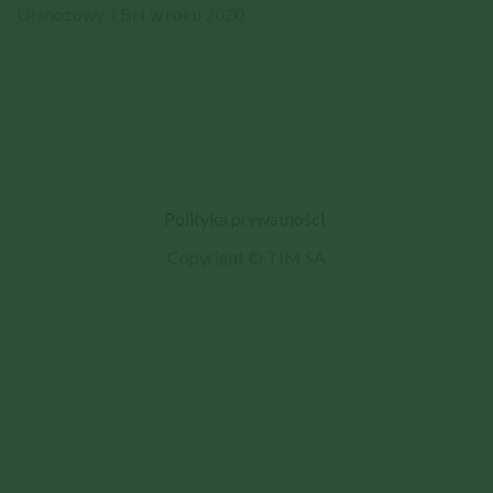
Ul snozowy TBH w roku 2020
Polityka prywatności
Copyright © TIM SA