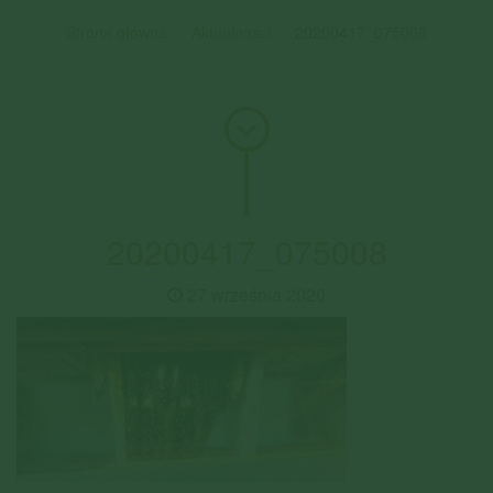
Strona główna
Aktualności
20200417_075008
20200417_075008
27 września 2020