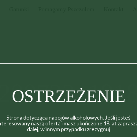
Gatunki
Pomagamy Pszczołom
Kontakt
A
200722_191
OSTRZEŻENIE
Strona dotycząca napojów alkoholowych. Jeśli jesteś
nteresowany naszą ofertą i masz ukończone 18 lat zapras
dalej, w innym przypadku zrezygnuj