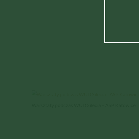
Warsztaty podczas WUD Silecia – ASP Katowice