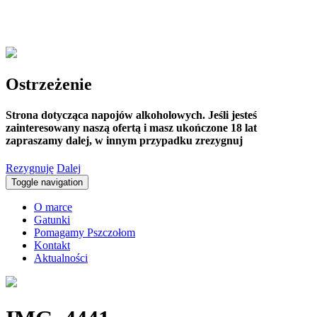
Ostrzeżenie
Strona dotycząca napojów alkoholowych. Jeśli jesteś
zainteresowany naszą ofertą i masz ukończone 18 lat
zapraszamy dalej, w innym przypadku zrezygnuj
Rezygnuję
Dalej
Toggle navigation
O marce
Gatunki
Pomagamy Pszczołom
Kontakt
Aktualności