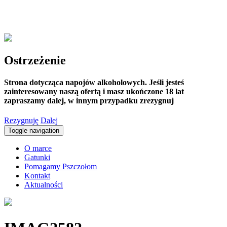
Ostrzeżenie
Strona dotycząca napojów alkoholowych. Jeśli jesteś
zainteresowany naszą ofertą i masz ukończone 18 lat
zapraszamy dalej, w innym przypadku zrezygnuj
Rezygnuję
Dalej
Toggle navigation
O marce
Gatunki
Pomagamy Pszczołom
Kontakt
Aktualności