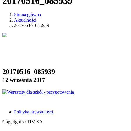
20170516_085939
Strona główna
Aktualności
20170516_085939
20170516_085939
12 września 2017
Polityka prywatności
Copyright © TIM SA