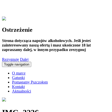
Ostrzeżenie
Strona dotycząca napojów alkoholowych. Jeśli jesteś
zainteresowany naszą ofertą i masz ukończone 18 lat
zapraszamy dalej, w innym przypadku zrezygnuj
Rezygnuję
Dalej
Toggle navigation
O marce
Gatunki
Pomagamy Pszczołom
Kontakt
Aktualności