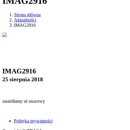
IMAG2916
Strona główna
Aktualności
IMAG2916
IMAG2916
25 sierpnia 2018
zasiedlamy ul snozowy
Polityka prywatności