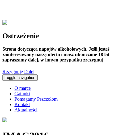
Ostrzeżenie
Strona dotycząca napojów alkoholowych. Jeśli jesteś
zainteresowany naszą ofertą i masz ukończone 18 lat
zapraszamy dalej, w innym przypadku zrezygnuj
Rezygnuję
Dalej
Toggle navigation
O marce
Gatunki
Pomagamy Pszczołom
Kontakt
Aktualności